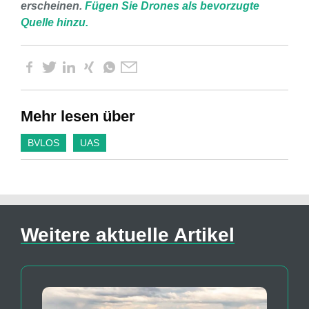
erscheinen.
Fügen Sie Drones als bevorzugte
Quelle hinzu.
Mehr lesen über
BVLOS
UAS
Weitere aktuelle Artikel