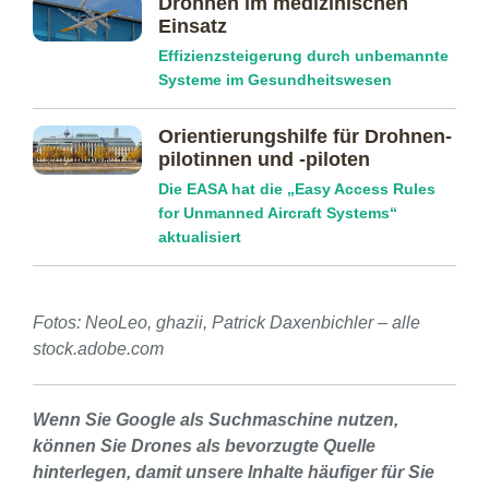
Drohnen im medizinischen
Einsatz
Effizienzsteigerung durch unbemannte
Systeme im Gesundheitswesen
Orientierungs­hilfe für Drohnen­
pilotinnen und -piloten
Die EASA hat die „Easy Access Rules
for Unmanned Aircraft Systems“
aktualisiert
Fotos: NeoLeo, ghazii, Patrick Daxenbichler – alle
stock.adobe.com
Wenn Sie Google als Suchmaschine nutzen,
können Sie Drones als bevorzugte Quelle
hinterlegen, damit unsere Inhalte häufiger für Sie