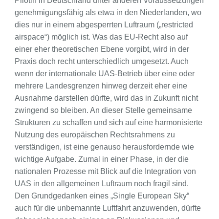
Pilotin in Deutschland unter anderen Voraussetzungen
genehmigungsfähig als etwa in den Niederlanden, wo
dies nur in einem abgesperrten Luftraum („restricted
airspace“) möglich ist. Was das EU-Recht also auf
einer eher theoretischen Ebene vorgibt, wird in der
Praxis doch recht unterschiedlich umgesetzt. Auch
wenn der internationale UAS-Betrieb über eine oder
mehrere Landesgrenzen hinweg derzeit eher eine
Ausnahme darstellen dürfte, wird das in Zukunft nicht
zwingend so bleiben. An dieser Stelle gemeinsame
Strukturen zu schaffen und sich auf eine harmonisierte
Nutzung des europäischen Rechtsrahmens zu
verständigen, ist eine genauso herausfordernde wie
wichtige Aufgabe. Zumal in einer Phase, in der die
nationalen Prozesse mit Blick auf die Integration von
UAS in den allgemeinen Luftraum noch fragil sind.
Den Grundgedanken eines „Single European Sky“
auch für die unbemannte Luftfahrt anzuwenden, dürfte