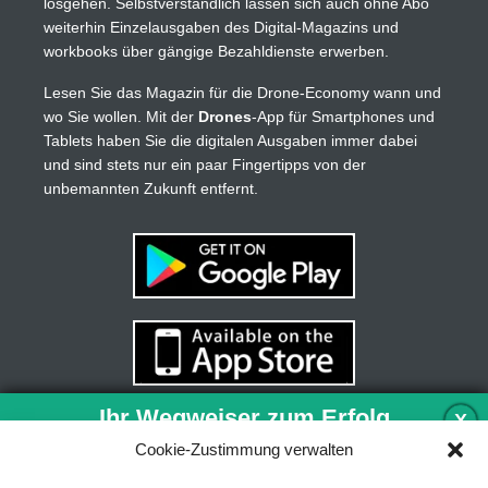
losgehen. Selbstverständlich lassen sich auch ohne Abo
weiterhin Einzelausgaben des Digital-Magazins und
workbooks über gängige Bezahldienste erwerben.
Lesen Sie das Magazin für die Drone-Economy wann und
wo Sie wollen. Mit der
Drones
-App für Smartphones und
Tablets haben Sie die digitalen Ausgaben immer dabei
und sind stets nur ein paar Fingertipps von der
unbemannten Zukunft entfernt.
Ihr Wegweiser zum Erfolg
X
Cookie-Zustimmung verwalten
Entwicklung und Implementierung eines