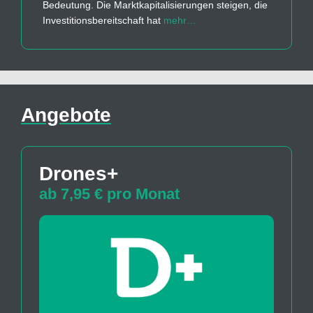
Bedeutung. Die Marktkapitalisierungen steigen, die
Investitionsbereitschaft hat
mehr…
Angebote
Drones+
ab 7,95 € pro Monat