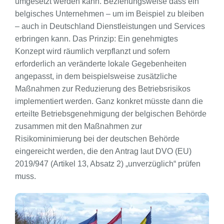
umgesetzt werden kann. Beziehungsweise dass ein
belgisches Unternehmen – um im Beispiel zu bleiben
– auch in Deutschland Dienstleistungen und Services
erbringen kann. Das Prinzip: Ein genehmigtes
Konzept wird räumlich verpflanzt und sofern
erforderlich an veränderte lokale Gegebenheiten
angepasst, in dem beispielsweise zusätzliche
Maßnahmen zur Reduzierung des Betriebsrisikos
implementiert werden. Ganz konkret müsste dann die
erteilte Betriebsgenehmigung der belgischen Behörde
zusammen mit den Maßnahmen zur
Risikominimierung bei der deutschen Behörde
eingereicht werden, die den Antrag laut DVO (EU)
2019/947 (Artikel 13, Absatz 2) „unverzüglich“ prüfen
muss.