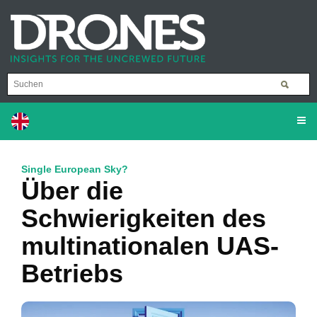
Single European Sky?
Über die
Schwierigkeiten des
multinationalen UAS-
Betriebs