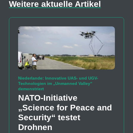
Weitere aktuelle Artikel
Niederlande: Innovative UAS- und UGV-
Technologien im „Unmanned Valley“
demonstriert
NATO-Initiative
„Science for Peace and
Security“ testet
Drohnen