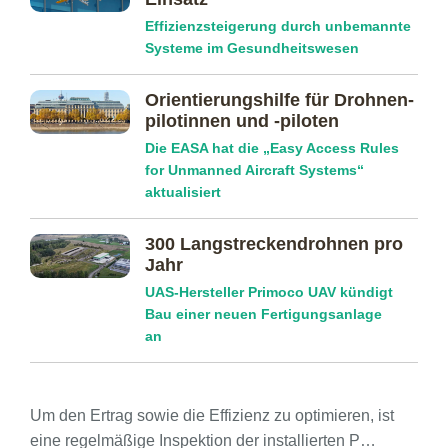
Effizienzsteigerung durch unbemannte
Systeme im Gesundheitswesen
Orientierungs­hilfe für Drohnen­
pilotinnen und -piloten
Die EASA hat die „Easy Access Rules
for Unmanned Aircraft Systems“
aktualisiert
300 Langstreckendrohnen pro
Jahr
UAS-Hersteller Primoco UAV kündigt
Bau einer neuen Fertigungsanlage
an
Um den Ertrag sowie die Effizienz zu optimieren, ist
eine regelmäßige Inspektion der installierten P…