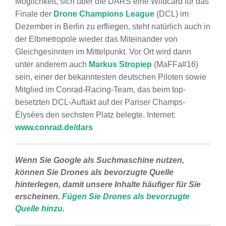
Möglichkeit, sich über die DARS eine Wildcard für das
Finale der
Drone Champions League
(DCL) im
Dezember in Berlin zu erfliegen, steht natürlich auch in
der Elbmetropole wieder das Miteinander von
Gleichgesinnten im Mittelpunkt. Vor Ort wird dann
unter anderem auch
Markus Stropiep
(MaFFa#16)
sein, einer der bekanntesten deutschen Piloten sowie
Mitglied im Conrad-Racing-Team, das beim top-
besetzten DCL-Auftakt auf der Pariser Champs-
Élysées den sechsten Platz belegte. Internet:
www.conrad.de/dars
Wenn Sie Google als Suchmaschine nutzen,
können Sie Drones als bevorzugte Quelle
hinterlegen, damit unsere Inhalte häufiger für Sie
erscheinen.
Fügen Sie Drones als bevorzugte
Quelle hinzu.