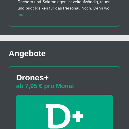
Dächern und Solaranlagen ist zeitaufwändig, teuer
und birgt Risiken für das Personal. Noch. Denn wo
mehr…
Angebote
Drones+
ab 7,95 € pro Monat