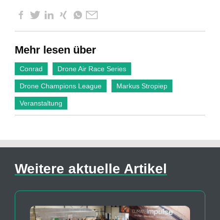
Mehr lesen über
Conrad
Drone Air Race Series
Drone Champions League
Markus Stropiep
Veranstaltung
Weitere aktuelle Artikel