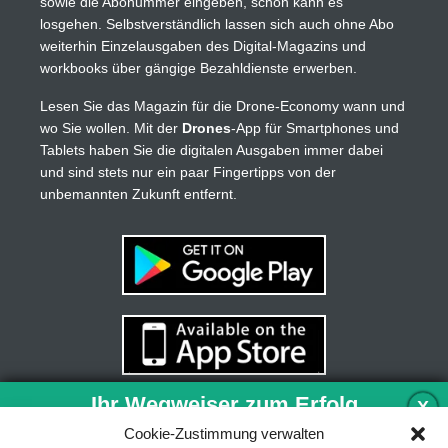
sowie die Abonummer eingeben, schon kann es
losgehen. Selbstverständlich lassen sich auch ohne Abo
weiterhin Einzelausgaben des Digital-Magazins und
workbooks über gängige Bezahldienste erwerben.
Lesen Sie das Magazin für die Drone-Economy wann und
wo Sie wollen. Mit der
Drones
-App für Smartphones und
Tablets haben Sie die digitalen Ausgaben immer dabei
und sind stets nur ein paar Fingertipps von der
unbemannten Zukunft entfernt.
Ihr Wegweiser zum Erfolg
X
Cookie-Zustimmung verwalten