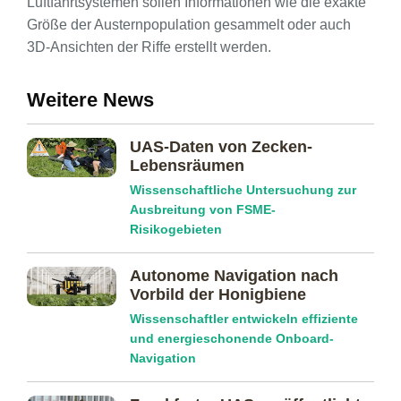
Luftfahrtsystemen sollen Informationen wie die exakte
Größe der Austernpopulation gesammelt oder auch
3D-Ansichten der Riffe erstellt werden.
Weitere News
UAS-Daten von Zecken-
Lebensräumen
Wissenschaftliche Untersuchung zur
Ausbreitung von FSME-
Risikogebieten
Autonome Navigation nach
Vorbild der Honigbiene
Wissenschaftler entwickeln effiziente
und energieschonende Onboard-
Navigation