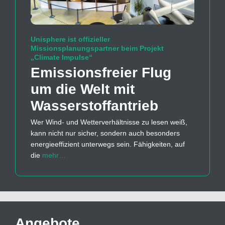
Unisphere ist offizieller
Missionsplanungspartner beim Projekt
„Climate Impulse“
Emissions­freier Flug
um die Welt mit
Wasserstoff­antrieb
Wer Wind- und Wetterverhältnisse zu lesen weiß,
kann nicht nur sicher, sondern auch besonders
energieeffizient unterwegs sein. Fähigkeiten, auf
die
mehr…
Angebote