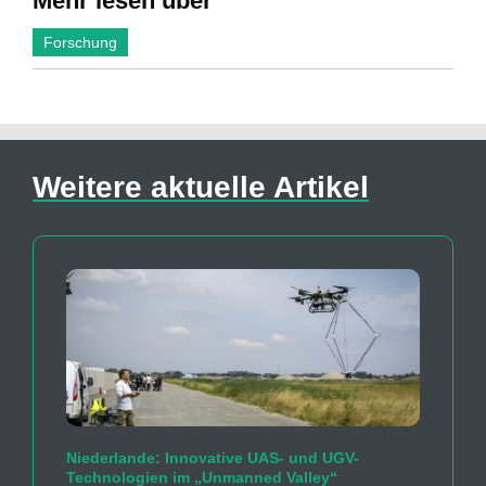
Mehr lesen über
Forschung
Weitere aktuelle Artikel
Niederlande: Innovative UAS- und UGV-
Technologien im „Unmanned Valley“