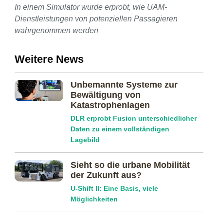
In einem Simulator wurde erprobt, wie UAM-
Dienstleistungen von potenziellen Passagieren
wahrgenommen werden
Weitere News
Unbemannte Systeme zur
Bewältigung von
Katastrophenlagen
DLR erprobt Fusion unterschiedlicher
Daten zu einem vollständigen
Lagebild
Sieht so die urbane Mobilität
der Zukunft aus?
U-Shift II: Eine Basis, viele
Möglichkeiten