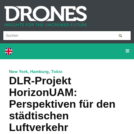
New York, Hamburg, Tokio
DLR-Projekt
HorizonUAM:
Perspektiven für den
städtischen
Luftverkehr