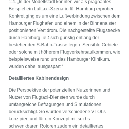
1:4. „In der Modellstadt konnten wir als prägnantes
Beispiel ein Lufttaxi-Szenario für Hamburg erproben.
Konkret ging es um eine Luftverbindung zwischen dem
Hamburger Flughafen und einem in der Binnenalster
positionierten Vertidrom. Die nachgestellte Flugstrecke
durch Hamburg ließ sich günstig entlang der
bestehenden S-Bahn-Trasse legen. Sensible Gebiete
oder solche mit höherem Flugverkehrsaufkommen, wie
beispielsweise rund um das Hamburger Klinikum,
wurden dabei ausgespart.“
Detailliertes Kabinendesign
Die Perspektive der potenziellen Nutzerinnen und
Nutzer von Flugtaxi-Diensten wurde durch
umfangreiche Befragungen und Simulationen
berücksichtigt. So wurden verschiedene VTOLs
konzipiert und für ein Konzept mit sechs
schwenkbaren Rotoren zudem ein detailliertes