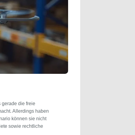
 gerade die freie
macht. Allerdings haben
ario können sie nicht
iete sowie rechtliche