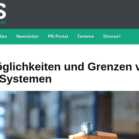
Abo
Newsletter
PR-Portal
Termine
Drones+
glichkeiten und Grenzen 
-Systemen