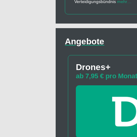
Verteidigungsbündnis
mehr…
Angebote
Drones+
ab 7,95 € pro Mona