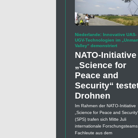
Niederlande: Innovative UAS-
UGV-Technologien im „Unma
Valley“ demonstriert
NATO-Initiative
„Science for
Peace and
Security“ teste
Drohnen
Im Rahmen der NATO-Initiative
„Science for Peace and Security
(SPS) trafen sich Mitte Juli
internationale Forschungsteams
Fachleute aus dem