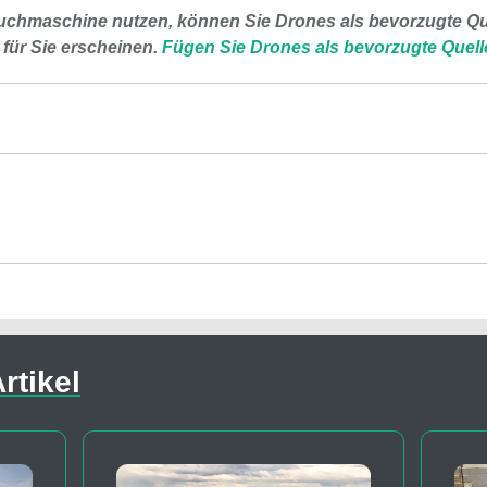
uchmaschine nutzen, können Sie Drones als bevorzugte Que
 für Sie erscheinen.
Fügen Sie Drones als bevorzugte Quell
rtikel