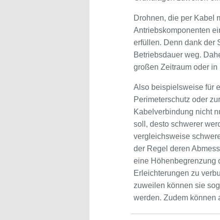
Drohnen, die per Kabel 
Antriebskomponenten ei
erfüllen. Denn dank der 
Betriebsdauer weg. Dahe
großen Zeitraum oder in 
Also beispielsweise für 
Perimeterschutz oder zur
Kabelverbindung nicht nu
soll, desto schwerer wer
vergleichsweise schwere
der Regel deren Abmessu
eine Höhenbegrenzung da
Erleichterungen zu verb
zuweilen können sie sog
werden. Zudem können au