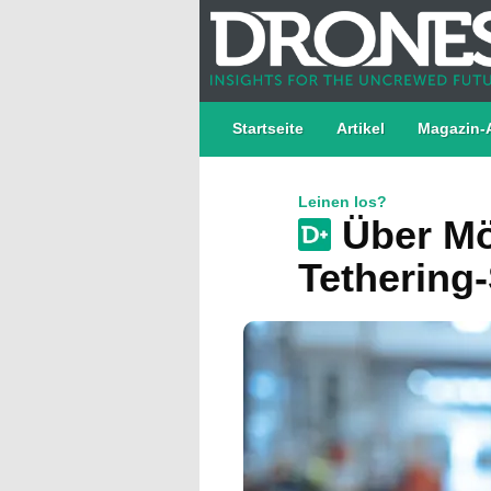
Startseite
Artikel
Magazin-
Leinen los?
Über Mö
Tethering