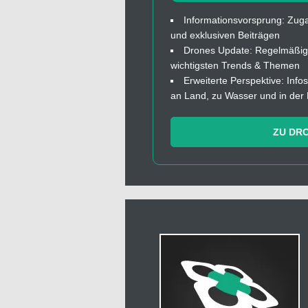
Informationsvorsprung: Zuga
und exklusiven Beiträgen
Drones Update: Regelmäßige
wichtigsten Trends & Themen
Erweiterte Perspektive: In
an Land, zu Wasser und in der 
ZU DR