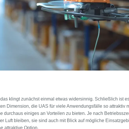
das klingt zunächst einmal etwas widersinnig. Schließlich ist es
ten Dimension, die UAS für viele Anwendungsfälle so attraktiv 
durchaus einiges an Vorteilen zu bieten. Je nach Betriebsszen
r Luft bleiben, sie sind auch mit Blick auf mögliche Einsatzgeb
 attraktive Option.