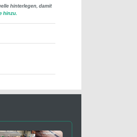
lle hinterlegen, damit
e hinzu.