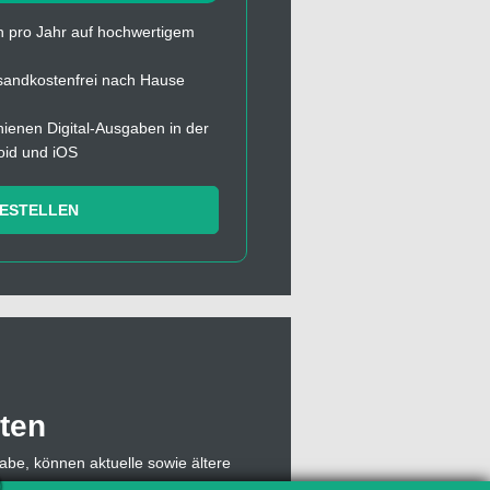
 pro Jahr auf hochwertigem
sandkostenfrei nach Hause
chienen Digital-Ausgaben in der
oid und iOS
BESTELLEN
ten
abe, können aktuelle sowie ältere
, muss sich dazu lediglich mit einer