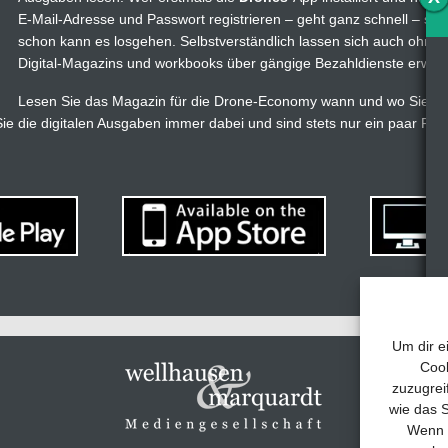
E-Mail-Adresse und Passwort registrieren – geht ganz schnell – s
schon kann es losgehen. Selbstverständlich lassen sich auch ohne
Digital-Magazins und workbooks über gängige Bezahldienste erwer
Lesen Sie das Magazin für die Drone-Economy wann und wo Sie wol
e die digitalen Ausgaben immer dabei und sind stets nur ein paar Fi
Um dir e
Cook
zuzugrei
wie das S
Wenn d