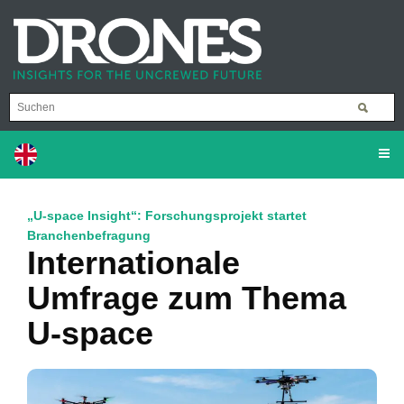
„U-space Insight“: Forschungsprojekt startet
Branchenbefragung
Internationale
Umfrage zum Thema
U-space