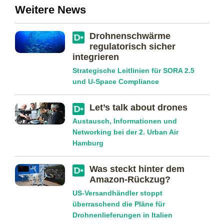
Weitere News
Drohnenschwärme
regulatorisch sicher
integrieren
Strategische Leitlinien für SORA 2.5
und U-Space Compliance
Let’s talk about drones
Austausch, Informationen und
Networking bei der 2. Urban Air
Hamburg
Was steckt hinter dem
Amazon-Rückzug?
US-Versandhändler stoppt
überraschend die Pläne für
Drohnenlieferungen in Italien