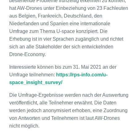
bestehende Probleme frühzeitig erkennen zu können,
hat AW-Drones unter Einbeziehung von 23 Fachleuten
aus Belgien, Frankreich, Deutschland, den
Niederlanden und Spanien eine internationale
Umfrage zum Thema U-space konzipiert. Die
Erhebung ist in vier Sprachen zugänglich und richtet
sich an alle Stakeholder der sich entwickelnden
Drone-Economy.
Interessierte können bis zum 31. Mai 2021 an der
Umfrage teilnehmen:
https://rps-info.com/u-
space_insight_survey/
Die Umfrage-Ergebnisse werden nach der Auswertung
veröffentlicht, alle Teilnehmer erwähnt. Die Daten
werden jedoch anonymisiert erhoben, eine Zuordnung
von Antworten und Teilnehmern ist laut AW-Drones
nicht möglich.