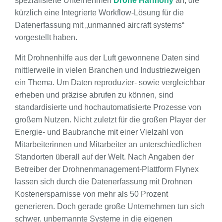
spezialisierte Unternehmen
Drone Harmony
an, die
kürzlich eine Integrierte Workflow-Lösung für die
Datenerfassung mit „unmanned aircraft systems“
vorgestellt haben.
Mit Drohnenhilfe aus der Luft gewonnene Daten sind
mittlerweile in vielen Branchen und Industriezweigen
ein Thema. Um Daten reproduzier- sowie vergleichbar
erheben und präzise abrufen zu können, sind
standardisierte und hochautomatisierte Prozesse von
großem Nutzen. Nicht zuletzt für die großen Player der
Energie- und Baubranche mit einer Vielzahl von
Mitarbeiterinnen und Mitarbeiter an unterschiedlichen
Standorten überall auf der Welt. Nach Angaben der
Betreiber der Drohnenmanagement-Plattform Flynex
lassen sich durch die Datenerfassung mit Drohnen
Kostenersparnisse von mehr als 50 Prozent
generieren. Doch gerade große Unternehmen tun sich
schwer, unbemannte Systeme in die eigenen