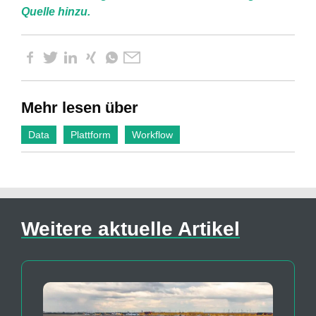
Quelle hinzu.
Mehr lesen über
Data
Plattform
Workflow
Weitere aktuelle Artikel