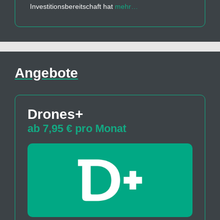
Investitionsbereitschaft hat
mehr…
Angebote
Drones+
ab 7,95 € pro Monat