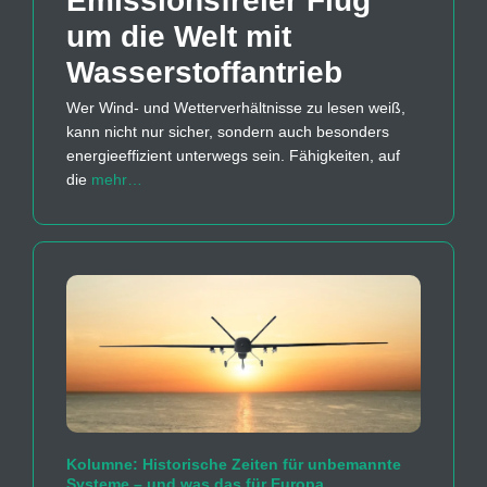
Emissions­freier Flug
um die Welt mit
Wasserstoff­antrieb
Wer Wind- und Wetterverhältnisse zu lesen weiß,
kann nicht nur sicher, sondern auch besonders
energieeffizient unterwegs sein. Fähigkeiten, auf
die
mehr…
Kolumne: Historische Zeiten für unbemannte
Systeme – und was das für Europa