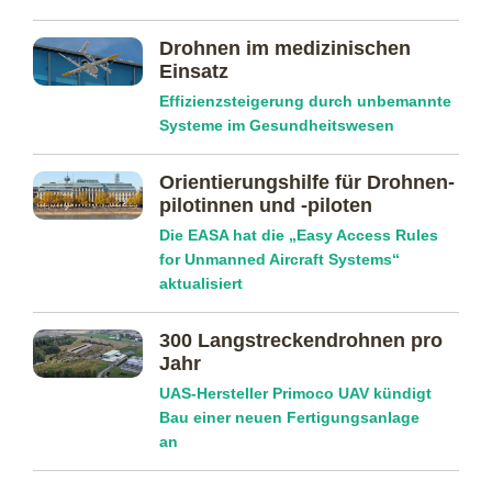
Drohnen im medizinischen
Einsatz
Effizienzsteigerung durch unbemannte
Systeme im Gesundheitswesen
Orientierungs­hilfe für Drohnen­
pilotinnen und -piloten
Die EASA hat die „Easy Access Rules
for Unmanned Aircraft Systems“
aktualisiert
300 Langstreckendrohnen pro
Jahr
UAS-Hersteller Primoco UAV kündigt
Bau einer neuen Fertigungsanlage
an