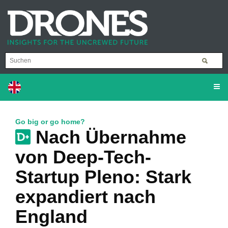
Go big or go home?
Nach Übernahme
von Deep-Tech-
Startup Pleno: Stark
expandiert nach
England