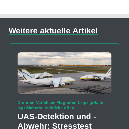
Weitere aktuelle Artikel
Drohnen-Vorfall am Flughafen Leipzig/Halle
legt Sicherheitsdefizite offen
UAS-Detektion und -
Abwehr: Stresstest