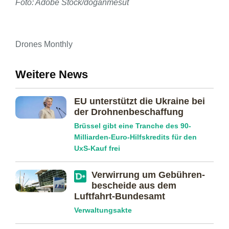
Foto: Adobe Stock/doganmesut
Drones Monthly
Weitere News
EU unterstützt die Ukraine bei
der Drohnen­beschaffung
Brüssel gibt eine Tranche des 90-
Milliarden-Euro-Hilfskredits für den
UxS-Kauf frei
Verwirrung um Gebühren­
bescheide aus dem
Luftfahrt-Bundesamt
Verwaltungsakte