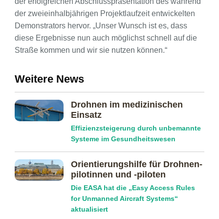
der erfolgreichen Abschlusspräsentation des während
der zweieinhalbjährigen Projektlaufzeit entwickelten
Demonstrators hervor. „Unser Wunsch ist es, dass
diese Ergebnisse nun auch möglichst schnell auf die
Straße kommen und wir sie nutzen können.“
Weitere News
Drohnen im medizinischen
Einsatz
Effizienzsteigerung durch unbemannte
Systeme im Gesundheitswesen
Orientierungs­hilfe für Drohnen­
pilotinnen und -piloten
Die EASA hat die „Easy Access Rules
for Unmanned Aircraft Systems“
aktualisiert