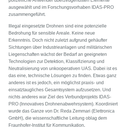
polizeiliche Anwender überzeugendsten Elemente
ausgewählt und im Forschungsvorhaben IDAS-PRO
zusammengeführt.
Illegal eingesetzte Drohnen sind eine potenzielle
Bedrohung für sensible Areale. Keine neue
Erkenntnis. Doch nicht zuletzt aufgrund gehäufter
Sichtungen über Industrieanlagen und militärischen
Liegenschaften wächst der Bedarf an geeigneten
Technologien zur Detektion, Klassifizierung und
Neutralisierung von unkooperativen UAS. Dabei ist es
das eine, technische Lösungen zu finden. Etwas ganz
anderes ist es jedoch, ein möglichst praxis- und
einsatztaugliches Gesamtsystem aufzusetzen. Und
nichts anderes war Ziel des Verbundprojekts IDAS-
PRO (Innovatives Drohnenabwehrsystem). Koordiniert
wurde das Ganze von Dr. Reda Zemmari (Elettronica
GmbH), die wissenschaftliche Leitung oblag dem
Fraunhofer-Institut für Kommunikation,