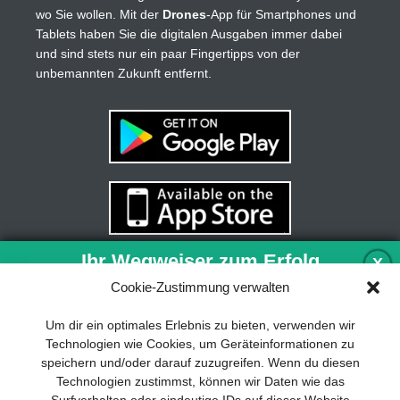
wo Sie wollen. Mit der
Drones
-App für Smartphones und
Tablets haben Sie die digitalen Ausgaben immer dabei
und sind stets nur ein paar Fingertipps von der
unbemannten Zukunft entfernt.
Ihr Wegweiser zum Erfolg
X
Cookie-Zustimmung verwalten
Entwicklung und Implementierung eines
Um dir ein optimales Erlebnis zu bieten, verwenden wir
nachhaltigen Geschäftsmodells sind für
Technologien wie Cookies, um Geräteinformationen zu
jedes Unternehmen unverzichtbar. Das
speichern und/oder darauf zuzugreifen. Wenn du diesen
Business Model Canvas hilft, sich dabei
Technologien zustimmst, können wir Daten wie das
auf das Wesentliche zu konzentrieren