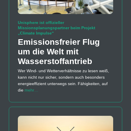
Unisphere ist offizieller
Missionsplanungspartner beim Projekt
„Climate Impulse“
Emissions­freier Flug
um die Welt mit
Wasserstoff­antrieb
Wer Wind- und Wetterverhältnisse zu lesen weiß,
kann nicht nur sicher, sondern auch besonders
energieeffizient unterwegs sein. Fähigkeiten, auf
die
mehr…