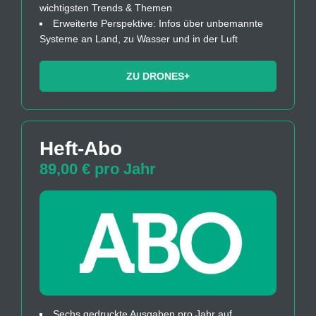
wichtigsten Trends & Themen
Erweiterte Perspektive: Infos über unbemannte
Systeme an Land, zu Wasser und in der Luft
ZU DRONES+
Heft-Abo
89,00 € pro Jahr
Sechs gedruckte Ausgaben pro Jahr auf