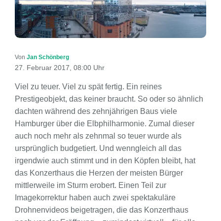
Von
Jan Schönberg
27. Februar 2017, 08:00 Uhr
Viel zu teuer. Viel zu spät fertig. Ein reines
Prestigeobjekt, das keiner braucht. So oder so ähnlich
dachten während des zehnjährigen Baus viele
Hamburger über die Elbphilharmonie. Zumal dieser
auch noch mehr als zehnmal so teuer wurde als
ursprünglich budgetiert. Und wenngleich all das
irgendwie auch stimmt und in den Köpfen bleibt, hat
das Konzerthaus die Herzen der meisten Bürger
mittlerweile im Sturm erobert. Einen Teil zur
Imagekorrektur haben auch zwei spektakuläre
Drohnenvideos beigetragen, die das Konzerthaus