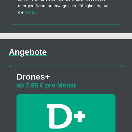
energieeffizient unterwegs sein. Fähigkeiten, auf
die
mehr…
Angebote
Drones+
ab 7,95 € pro Monat