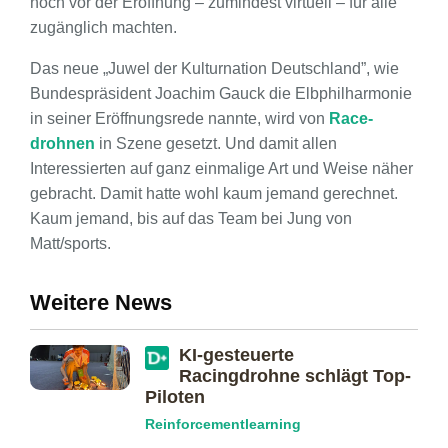
noch vor der Eröffnung – zumindest virtuell – für alle
zugänglich machten.
Das neue „Juwel der Kulturnation Deutschland”, wie
Bundespräsident Joachim Gauck die Elb­philharmonie
in seiner Eröffnungsrede nannte, wird von
Race­
drohnen
in Szene gesetzt. Und damit allen
Interessierten auf ganz einmalige Art und Weise näher
gebracht. Damit hatte wohl kaum jemand gerechnet.
Kaum jemand, bis auf das Team bei Jung von
Matt/sports.
Weitere News
KI-gesteuerte
Racingdrohne schlägt Top-
Piloten
Reinforcementlearning