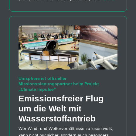
Unisphere ist offizieller
Missionsplanungspartner beim Projekt
„Climate Impulse“
Emissions­freier Flug
um die Welt mit
Wasserstoff­antrieb
Wer Wind- und Wetterverhältnisse zu lesen weiß,
kann nicht nur sicher, sondern auch besonders