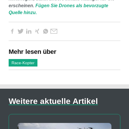
erscheinen.
Fügen Sie Drones als bevorzugte
Quelle hinzu.
Mehr lesen über
Race-Kopter
Weitere aktuelle Artikel