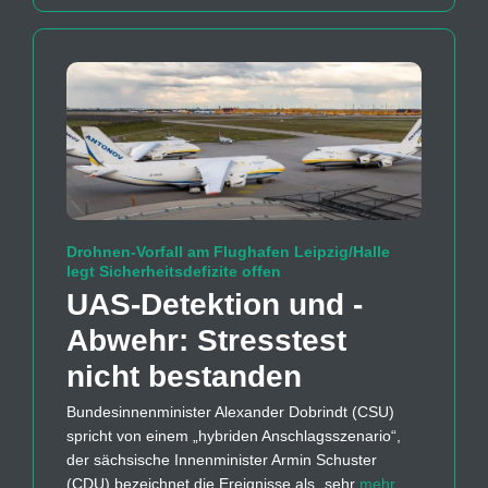
Drohnen-Vorfall am Flughafen Leipzig/Halle
legt Sicherheitsdefizite offen
UAS-Detektion und -
Abwehr: Stresstest
nicht bestanden
Bundesinnenminister Alexander Dobrindt (CSU)
spricht von einem „hybriden Anschlagsszenario“,
der sächsische Innenminister Armin Schuster
(CDU) bezeichnet die Ereignisse als „sehr
mehr…