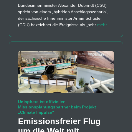
Bundesinnenminister Alexander Dobrindt (CSU)
spricht von einem „hybriden Anschlagsszenario“,
der sächsische Innenminister Armin Schuster
(CDU) bezeichnet die Ereignisse als „sehr
mehr…
Unisphere ist offizieller
Missionsplanungspartner beim Projekt
„Climate Impulse“
Emissions­freier Flug
um die Welt mit