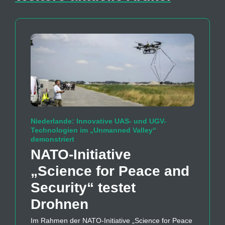
Niederlande: Innovative UAS- und UGV-
Technologien im „Unmanned Valley“
demonstriert
NATO-Initiative
„Science for Peace and
Security“ testet
Drohnen
Im Rahmen der NATO-Initiative „Science for Peace