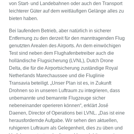
von Start- und Landebahnen oder auch den Transport
leichterer Güter auf dem weitläufigen Gelänge alles zu
bieten haben.
Bei laufendem Betrieb, aber natürlich in sicherer
Entfernung zu den derzeit für den manntragenden Flug
genutzten Arealen des Airports. An dem einwöchigen
Test sind neben dem Flughafenbetreiber auch die
holländische Flugsicherung (LVNL), Dutch Drone
Delta, die für die Airportsicherung zuständige Royal
Netherlands Marechaussee und die Fluglinie
Transavia beteiligt. „Unser Plan ist es, in Zukunft
Drohnen so in unseren Luftraum zu integrieren, dass
unbemannte und bemannte Flugzeuge sicher
nebeneinander operieren können“, erklärt José
Daenen, Director of Operations bei LVNL. „Das ist eine
herausfordernde Aufgabe. Wir sehen den aktuellen,
ruhigeren Luftraum als Gelegenheit, dies zu üben und