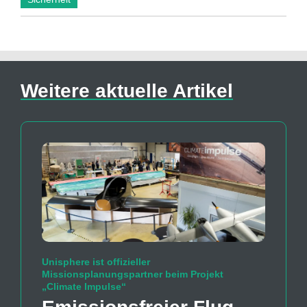
Weitere aktuelle Artikel
Unisphere ist offizieller
Missionsplanungspartner beim Projekt
„Climate Impulse“