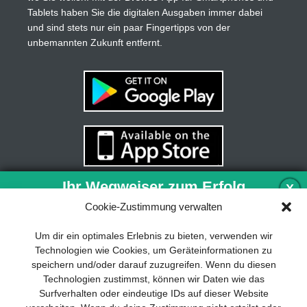
Tablets haben Sie die digitalen Ausgaben immer dabei
und sind stets nur ein paar Fingertipps von der
unbemannten Zukunft entfernt.
Ihr Wegweiser zum Erfolg
X
Cookie-Zustimmung verwalten
Entwicklung und Implementierung eines
Um dir ein optimales Erlebnis zu bieten, verwenden wir
nachhaltigen Geschäftsmodells sind für
Technologien wie Cookies, um Geräteinformationen zu
jedes Unternehmen unverzichtbar. Das
speichern und/oder darauf zuzugreifen. Wenn du diesen
Business Model Canvas hilft, sich dabei
Technologien zustimmst, können wir Daten wie das
auf das Wesentliche zu konzentrieren
Surfverhalten oder eindeutige IDs auf dieser Website
und stets im Blick zu behalten, worauf es