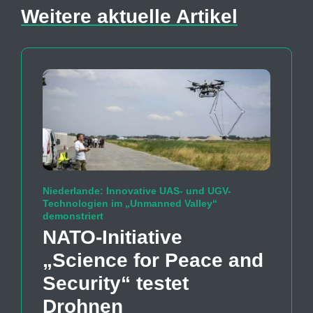
Weitere aktuelle Artikel
Niederlande: Innovative UAS- und UGV-
Technologien im „Unmanned Valley“
demonstriert
NATO-Initiative
„Science for Peace and
Security“ testet
Drohnen