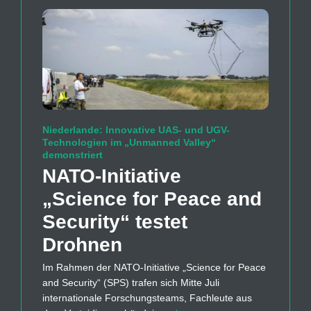
Niederlande: Innovative UAS- und UGV-
Technologien im „Unmanned Valley“
demonstriert
NATO-Initiative
„Science for Peace and
Security“ testet
Drohnen
Im Rahmen der NATO-Initiative „Science for Peace
and Security“ (SPS) trafen sich Mitte Juli
internationale Forschungsteams, Fachleute aus