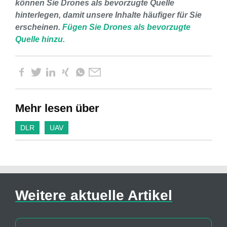
können Sie Drones als bevorzugte Quelle
hinterlegen, damit unsere Inhalte häufiger für Sie
erscheinen.
Fügen Sie Drones als bevorzugte
Quelle hinzu.
Mehr lesen über
DLR
UAV
Weitere aktuelle Artikel