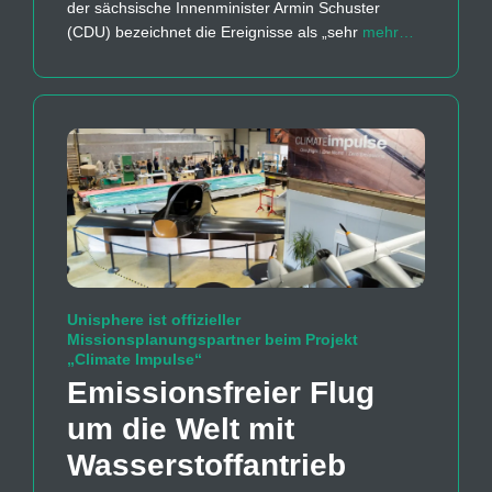
der sächsische Innenminister Armin Schuster
(CDU) bezeichnet die Ereignisse als „sehr
mehr…
Unisphere ist offizieller
Missionsplanungspartner beim Projekt
„Climate Impulse“
Emissions­freier Flug
um die Welt mit
Wasserstoff­antrieb