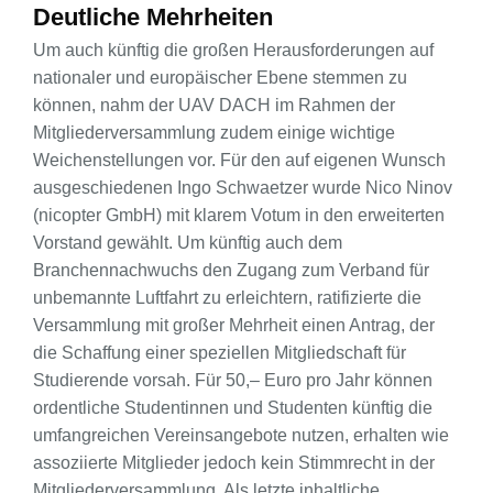
Deutliche Mehrheiten
Um auch künftig die großen Herausforderungen auf
nationaler und europäischer Ebene stemmen zu
können, nahm der UAV DACH im Rahmen der
Mitgliederversammlung zudem einige wichtige
Weichenstellungen vor. Für den auf eigenen Wunsch
ausgeschiedenen Ingo Schwaetzer wurde Nico Ninov
(nicopter GmbH) mit klarem Votum in den erweiterten
Vorstand gewählt. Um künftig auch dem
Branchennachwuchs den Zugang zum Verband für
unbemannte Luftfahrt zu erleichtern, ratifizierte die
Versammlung mit großer Mehrheit einen Antrag, der
die Schaffung einer speziellen Mitgliedschaft für
Studierende vorsah. Für 50,– Euro pro Jahr können
ordentliche Studentinnen und Studenten künftig die
umfangreichen Vereinsangebote nutzen, erhalten wie
assoziierte Mitglieder jedoch kein Stimmrecht in der
Mitgliederversammlung. Als letzte inhaltliche