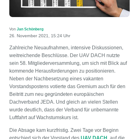
Von
Jan Schönberg
26. November 2021, 15:24 Uhr
Zahlreiche Neuaufnahmen, intensive Diskussionen,
weitreichende Beschlüsse. Der UAV DACH nutzte
sein 58. Mitgliederversammlung, um sich mit Blick auf
kommende Herausforderungen zu positionieren.
Neben der Nachbesetzung eines vakanten
Vorstandspostens votierte das Gremium auch für den
Beitritt zum neu gegründeten europäischen
Dachverband JEDA. Und gleich an vielen Stellen
wurde deutlich, dass der Verband für unbemannte
Luftfahrt auf Wachstumskurs ist.
Die Absage kam kurzfristig. Zwei Tage vor Beginn
entschied sich der Vorstand des
UAV DACH
, auf die