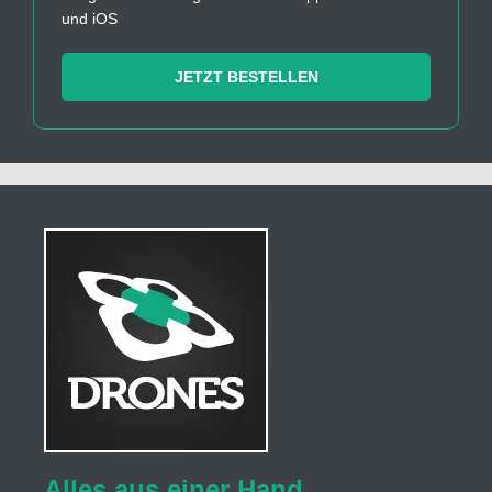
und iOS
JETZT BESTELLEN
Alles aus einer Hand