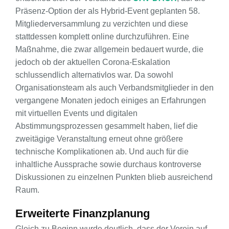
Präsenz-Option der als Hybrid-Event geplanten 58.
Mitgliederversammlung zu verzichten und diese
stattdessen komplett online durchzuführen. Eine
Maßnahme, die zwar allgemein bedauert wurde, die
jedoch ob der aktuellen Corona-Eskalation
schlussendlich alternativlos war. Da sowohl
Organisationsteam als auch Verbandsmitglieder in den
vergangene Monaten jedoch einiges an Erfahrungen
mit virtuellen Events und digitalen
Abstimmungsprozessen gesammelt haben, lief die
zweitägige Veranstaltung erneut ohne größere
technische Komplikationen ab. Und auch für die
inhaltliche Aussprache sowie durchaus kontroverse
Diskussionen zu einzelnen Punkten blieb ausreichend
Raum.
Erweiterte Finanzplanung
Gleich zu Beginn wurde deutlich, dass der Verein auf