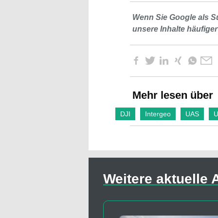
Wenn Sie Google als S
unsere Inhalte häufiger
Mehr lesen über
DJI
Intergeo
UAS
U
Weitere aktuelle A