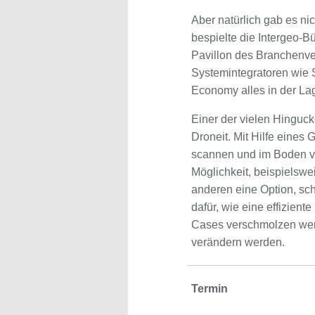
Aber natürlich gab es n
bespielte die Intergeo-Bü
Pavillon des Branchenv
Systemintegratoren wie S
Economy alles in der Lage
Einer der vielen Hingu
Droneit. Mit Hilfe eines
scannen und im Boden v
Möglichkeit, beispielswe
anderen eine Option, sch
dafür, wie eine effizie
Cases verschmolzen wer
verändern werden.
Termin