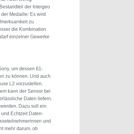
Bestandteil der Intergeo
 der Medaille: Es wird
fmerksamkeit zu
esser die Kombination
darf einzelner Gewerke
 Sony, um dessen 61-
ren zu können. Und auch
use L2 vorzustellen.
llem kann der Sensor bei
lässliche Daten liefern.
werden. Dazu soll ein
g und Echtzeit Daten-
Messeteilnehmerinnen und
cht mehr darum, ob