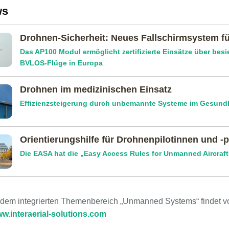
ws
Drohnen-Sicherheit: Neues Fallschirmsystem fü
Das AP100 Modul ermöglicht zertifizierte Einsätze über bes
BVLOS-Flüge in Europa
Drohnen im medizinischen Einsatz
Effizienzsteigerung durch unbemannte Systeme im Gesund
Orientierungs­hilfe für Drohnen­pilotinnen und -p
Die EASA hat die „Easy Access Rules for Unmanned Aircraft 
t dem integrierten Themenbereich „Unmanned Systems“ findet 
w.interaerial-solutions.com