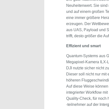
Neuheitenwert. Sie sind 
und auf einem großen Tei
eine immer größere Hera
erzeugen. Der Wettbewer
aus UAS, Payload und S
trifft, desto größer die 
Effizient und smart
Quantum-Systems aus Gil
Megapixel-Kamera ILX-LR
DJI nutzte sicher nicht 
Dieser soll nicht nur mi
höheren Fluggeschwindig
Auf diese Weise können 
integrierter Workflow mi
Quality-Check, für noch 
-teilnehmer auf der Inte