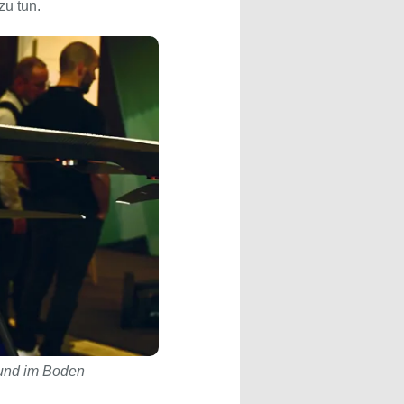
zu tun.
 und im Boden