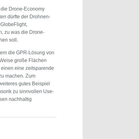
n, die Drone-Economy
nten dürfte der Drohnen-
GlobeFlight,
n, zu was die Drone-
hen soll.
udem die GPR-Lösung von
e Weise große Flächen
einen eine zeitsparende
g zu machen. Zum
weiteres gutes Beispiel
sorik zu sinnvollen Use-
sen nachhaltig