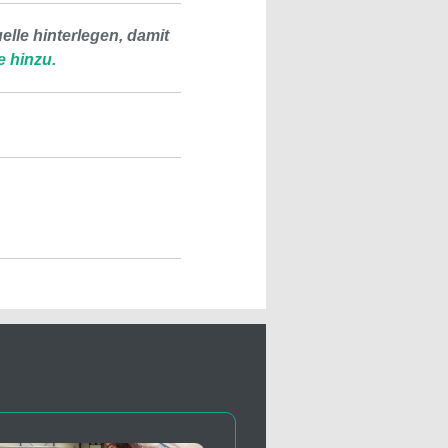
lle hinterlegen, damit
e hinzu.