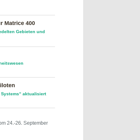
r Matrice 400
iedelten Gebieten und
heitswesen
iloten
Systems“ aktualisiert
vom 24.-26. September