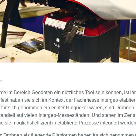
r
 im Bereich Geodaten ein nützliches Tool sein können, ist lä
est haben sie sich im Kontext der Fachmesse Intergeo etabli
 für sich genommen ein echter Hingucker waren, sind Drohnen m
tandteil auf vielen Intergeo-Messeständen. Und stehen im Zent
 sie möglichst effizient in etablierte Prozesse integriert werde
st: Drohnen als fliegende Plattformen haben für sich genommen