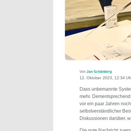
Von
Jan Schönberg
12. Oktober 2023, 12:34 Uh
Dass unbemannte Systeme
mehr. Dementsprechend f
vor ein paar Jahren noch
selbstverständlicher Bes
Diskussionen darüber, wie
Die gute Nachricht zuer