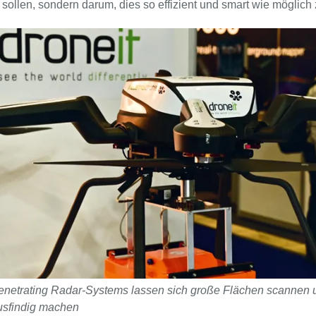
ollen, sondern darum, dies so effizient und smart wie möglich 
Penetrating Radar-Systems lassen sich große Flächen scannen
usfindig machen