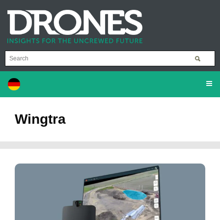
Wingtra