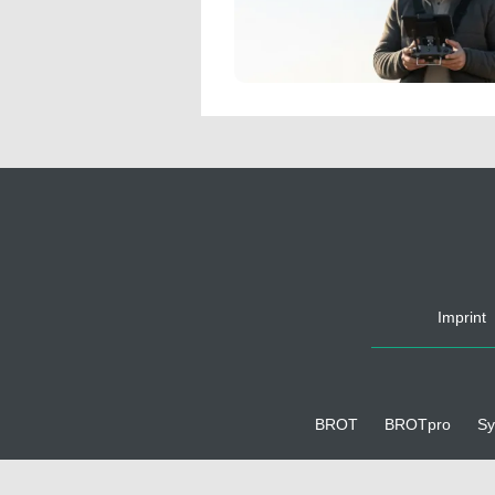
Imprint
BROT
BROTpro
Sy