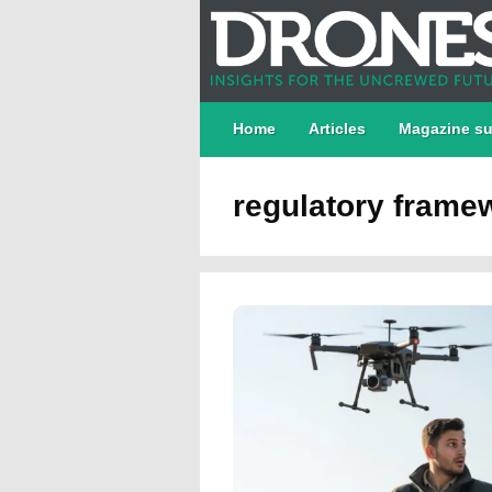
Home
Articles
Magazine su
regulatory frame