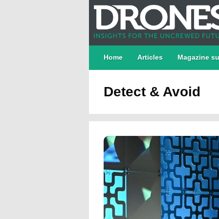
Home
Articles
Magazine su
Detect & Avoid