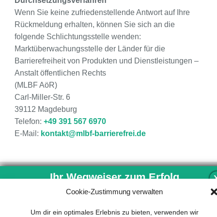
Durchsetzungsverfahren
Wenn Sie keine zufriedenstellende Antwort auf Ihre
Rückmeldung erhalten, können Sie sich an die
folgende Schlichtungsstelle wenden:
Marktüberwachungsstelle der Länder für die
Barrierefreiheit von Produkten und Dienstleistungen –
Anstalt öffentlichen Rechts
(MLBF AöR)
Carl-Miller-Str. 6
39112 Magdeburg
Telefon:
+49 391 567 6970
E-Mail:
kontakt@mlbf-barrierefrei.de
Ihr Wegweiser zum Erfolg
Cookie-Zustimmung verwalten
Entwicklung und Implementierung eines
Um dir ein optimales Erlebnis zu bieten, verwenden wir