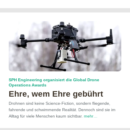
SPH Engineering organisiert die Global Drone
Operations Awards
Ehre, wem Ehre gebührt
Drohnen sind keine Science-Fiction, sondern fliegende,
fahrende und schwimmende Realität. Dennoch sind sie im
Alltag für viele Menschen kaum sichtbar.
mehr…