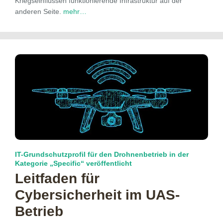
Kriegseinflüssen funktionierende Infrastruktur auf der
anderen Seite.
mehr…
IT-Grundschutzprofil für den Drohnenbetrieb in der
Kategorie „Specific“ veröffentlicht
Leitfaden für
Cybersicherheit im UAS-
Betrieb